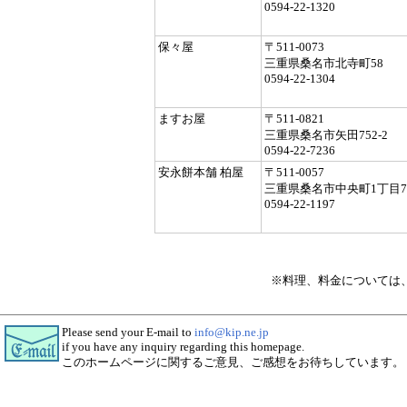
0594-22-1320
保々屋
〒511-0073
三重県桑名市北寺町58
0594-22-1304
ますお屋
〒511-0821
三重県桑名市矢田752-2
0594-22-7236
安永餅本舗 柏屋
〒511-0057
三重県桑名市中央町1丁目7
0594-22-1197
※料理、料金については
Please send your E-mail to
info@kip.ne.jp
if you have any inquiry regarding this homepage.
このホームページに関するご意見、ご感想をお待ちしています。