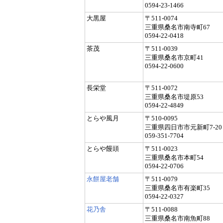
0594-23-1466
大黒屋
〒511-0074
三重県桑名市南寺町67
0594-22-0418
茶茂
〒511-0039
三重県桑名市京町41
0594-22-0600
長栄堂
〒511-0072
三重県桑名市堤原53
0594-22-4849
とらや風月
〒510-0095
三重県四日市市元新町7-20
059-351-7704
とらや饅頭
〒511-0023
三重県桑名市本町54
0594-22-0706
永餅屋老舗
〒511-0079
三重県桑名市有楽町35
0594-22-0327
花乃舎
〒511-0088
三重県桑名市南魚町88