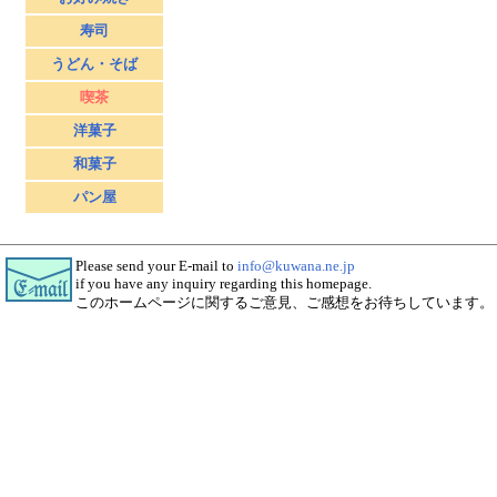
寿司
うどん・そば
喫茶
洋菓子
和菓子
パン屋
Please send your E-mail to
info@kuwana.ne.jp
if you have any inquiry regarding this homepage.
このホームページに関するご意見、ご感想をお待ちしています。