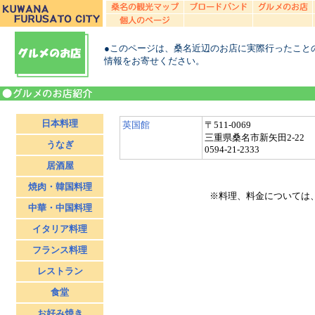
●このページは、桑名近辺のお店に実際行ったこと
情報をお寄せください。
日本料理
英国館
〒511-0069
三重県桑名市新矢田2-22
うなぎ
0594-21-2333
居酒屋
焼肉・韓国料理
※料理、料金については
中華・中国料理
イタリア料理
フランス料理
レストラン
食堂
お好み焼き