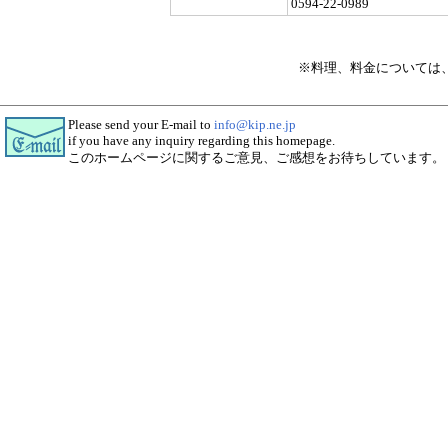
0594-22-0989
※料理、料金については
Please send your E-mail to
info@kip.ne.jp
if you have any inquiry regarding this homepage.
このホームページに関するご意見、ご感想をお待ちしています。