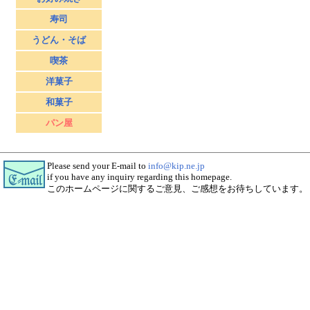
寿司
うどん・そば
喫茶
洋菓子
和菓子
パン屋
Please send your E-mail to
info@kip.ne.jp
if you have any inquiry regarding this homepage.
このホームページに関するご意見、ご感想をお待ちしています。