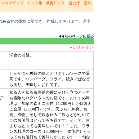
のある方の投稿に基づき、作成しております。是非
▼レストラン
洋食の老舗。
とんかつが独特の味とオリジナルソースで最
高です。ハンバーグ、フライ、焼きそばなど
もあり、美味しいお店です。
知る人ぞ知る藤原岳の麓にそびえ立つとって
戸
も素敵なログハウスのお店です。おすすめ料
理は、加蘭の森ミニ会席（1,200円）と特製ミ
ニ会席（2,000円）です。天ぷら、刺身、お
肉、煮物、そして炊き込みご飯などが付いて
このお値段はとってもお得です。そして、何
よりもとっても美味しいです！！また、フラ
ンス料理のコース（3,000円～、要予約）がと
ってもお値打ちで美味しかったです！！旬な