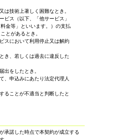
上又は技術上著しく困難なとき。
サービス（以下、「他サービス」
「料金等」といいます。）の支払
たことがあるとき。
ービスにおいて利用停止又は解約
るとき、若しくは過去に違反した
の届出をしたとき。
って、申込みにあたり法定代理人
諾することが不適当と判断したと
が承諾した時点で本契約が成立する
す。