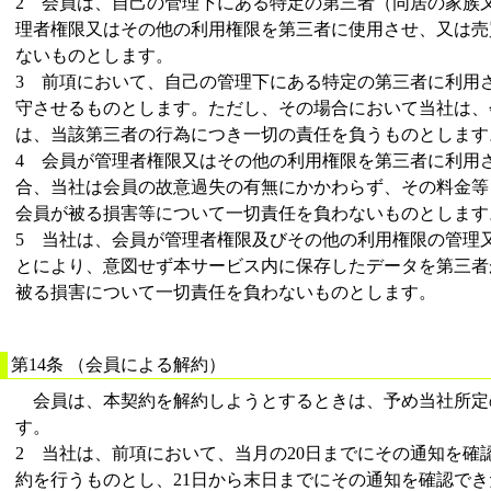
2 会員は、自己の管理下にある特定の第三者（同居の家族
理者権限又はその他の利用権限を第三者に使用させ、又は売
ないものとします。
3 前項において、自己の管理下にある特定の第三者に利用
守させるものとします。ただし、その場合において当社は、
は、当該第三者の行為につき一切の責任を負うものとします
4 会員が管理者権限又はその他の利用権限を第三者に利用
合、当社は会員の故意過失の有無にかかわらず、その料金等
会員が被る損害等について一切責任を負わないものとします
5 当社は、会員が管理者権限及びその他の利用権限の管理
とにより、意図せず本サービス内に保存したデータを第三者
被る損害について一切責任を負わないものとします。
第14条 （会員による解約）
会員は、本契約を解約しようとするときは、予め当社所定
す。
2 当社は、前項において、当月の20日までにその通知を確
約を行うものとし、21日から末日までにその通知を確認で