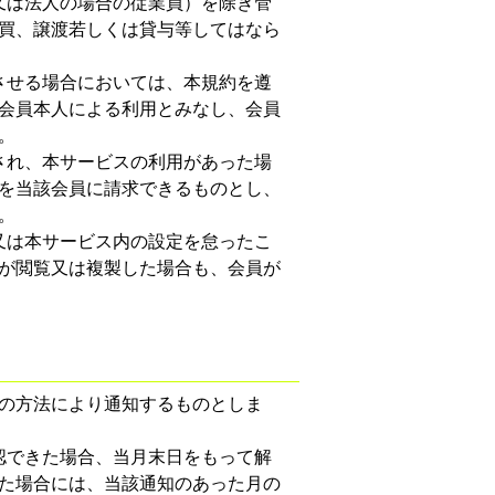
又は法人の場合の従業員）を除き管
買、譲渡若しくは貸与等してはなら
させる場合においては、本規約を遵
会員本人による利用とみなし、会員
。
され、本サービスの利用があった場
を当該会員に請求できるものとし、
。
又は本サービス内の設定を怠ったこ
が閲覧又は複製した場合も、会員が
の方法により通知するものとしま
認できた場合、当月末日をもって解
きた場合には、当該通知のあった月の