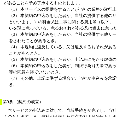
があることを予め了承するものとします。
（1） 本サービスの提供をすることが当社の業務の遂行
（2） 本契約の申込みをした者が、当社の提供する他の
といいます。）の料金又は工事に関する費用等（以下、
いを現に怠っている、怠るおそれがある又は過去に怠っ
（3） 本契約の申込みをした者が、当社の提供する他サ
をされたことがあるとき。
（4） 本規約に違反している、又は違反するおそれがあ
ことがあるとき。
（5） 本契約の申込みをした者が、申込みにあたり虚偽
（6） 本契約の申込みをした者が、制限行為能力者であ
等の同意を得ていないとき。
（7） その他、上記に準ずる場合で、当社が申込みを承
き。
第9条 （契約の成立）
本サービスの申込みに対して、当該手続きが完了し、当社
ものとします。又、当社が承諾した時点を利用開始日としま