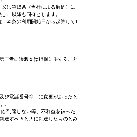
）又は第15条（当社による解約）に
長し、以降も同様とします。
は、本条の利用開始日から起算して1
第三者に譲渡又は担保に供すること
及び電話番号等）に変更があったと
す。
知が到達しない等、不利益を被った
到達すべきときに到達したものとみ