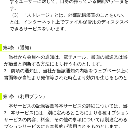
するユーザーに対して、自身の持っている機能やデータ
す。
（3） 「ストレージ」とは、外部記憶装置のことをいい
とは、インターネット上でファイル保管用のディスクス
できるサービスをいいます。
第4条 （通知）
当社から会員への通知は、電子メール、書面の郵送又は当
が適当と判断する方法により行うものとします。
2 前項の通知は、当社が当該通知の内容をウェブページ上
書面等が当社より発信等された時点より効力を生じるものと
第5条 （利用プラン）
本サービスの記憶容量等本サービスの詳細については、当
2 本サービスには、別に定めるところにより各種オプショ
サービスの内容、料金、その他の事項については別途定める
プションサービスにも本規約が適用されるものとします。