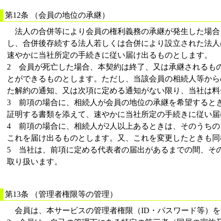
第12条 （会員の地位の承継）
法人の合併等により会員の権利義務の承継が発生した場合
し、合併後存続する法人若しくは合併により設立された法人
速やかに当社所定の手続きに従い届け出るものとします。
2 会員が死亡した場合、本契約は終了、又は承継されるも
とができるものとします。ただし、当該会員の相続人等から
た解約の通知、又は次項に定める通知がない限り、当社は料
3 前項の場合に、相続人が会員の地位の承継を希望すると
証明する書類を添えて、速やかに当社所定の手続きに従い届
4 前項の場合に、相続人が2人以上あるときは、そのうちの
これを届け出るものとします。又、これを変更したときも同
5 当社は、前項に定める代表者の届出があるまでの間、そ
取り扱います。
第13条 （管理者権限等の管理）
会員は、本サービスの管理者権限（ID・パスワード等）を