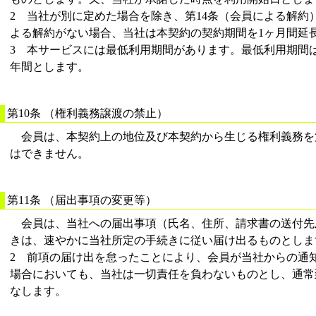
2 当社が別に定めた場合を除き、第14条（会員による解約
よる解約がない場合、当社は本契約の契約期間を1ヶ月間延
3 本サービスには最低利用期間があります。最低利用期間
年間とします。
第10条 （権利義務譲渡の禁止）
会員は、本契約上の地位及び本契約から生じる権利義務を
はできません。
第11条 （届出事項の変更等）
会員は、当社への届出事項（氏名、住所、請求書の送付先
きは、速やかに当社所定の手続きに従い届け出るものとしま
2 前項の届け出を怠ったことにより、会員が当社からの通
場合においても、当社は一切責任を負わないものとし、通常
なします。